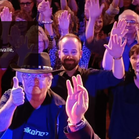
valle,