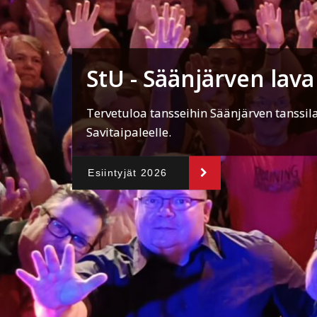
StU - Säänjärven lava
Tervetuloa tansseihin Säänjärven tanssila
Savitaipaleelle.
Esiintyjät 2026