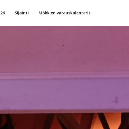
026
Sijainti
Mökkien varauskalenterit